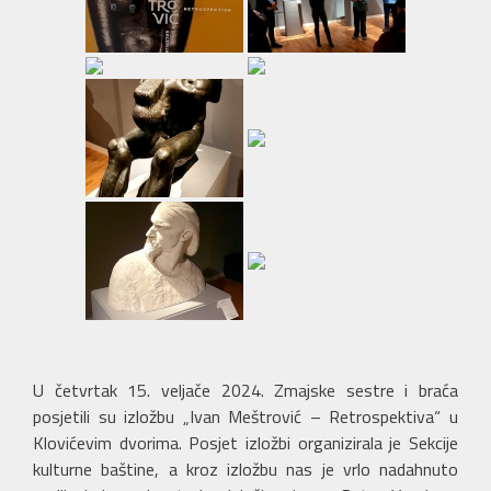
U četvrtak 15. veljače 2024. Zmajske sestre i braća
posjetili su izložbu „Ivan Meštrović – Retrospektiva“ u
Klovićevim dvorima. Posjet izložbi organizirala je Sekcije
kulturne baštine, a kroz izložbu nas je vrlo nadahnuto