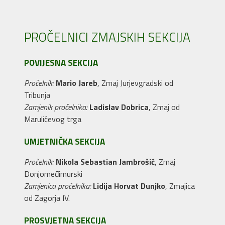
PROČELNICI ZMAJSKIH SEKCIJA
POVIJESNA SEKCIJA
Pročelnik:
Mario Jareb
, Zmaj Jurjevgradski od
Tribunja
Zamjenik pročelnika:
Ladislav Dobrica
, Zmaj od
Marulićevog trga
UMJETNIČKA SEKCIJA
Pročelnik:
Nikola Sebastian Jambrošić
, Zmaj
Donjomeđimurski
Zamjenica pročelnika:
Lidija Horvat Dunjko
, Zmajica
od Zagorja IV.
PROSVJETNA SEKCIJA