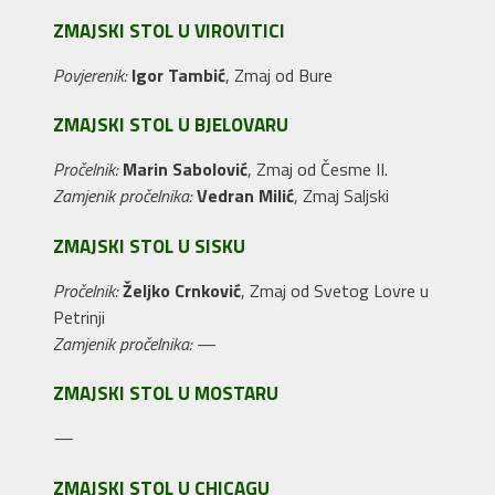
ZMAJSKI STOL U VIROVITICI
Povjerenik:
Igor Tambić
, Zmaj od Bure
ZMAJSKI STOL U BJELOVARU
Pročelnik:
Marin Sabolović
, Zmaj od Česme II.
Zamjenik pročelnika:
Vedran Milić
, Zmaj Saljski
ZMAJSKI STOL U SISKU
Pročelnik:
Željko Crnković
, Zmaj od Svetog Lovre u
Petrinji
Zamjenik pročelnika:
—
ZMAJSKI STOL U MOSTARU
—
ZMAJSKI STOL U CHICAGU