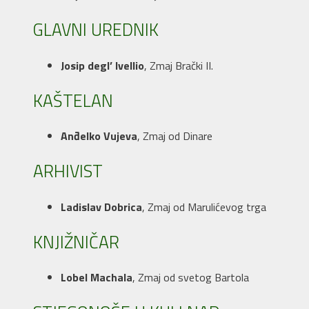
GLAVNI UREDNIK
Josip degl’ Ivellio
, Zmaj Brački II.
KAŠTELAN
Anđelko Vujeva
, Zmaj od Dinare
ARHIVIST
Ladislav Dobrica
, Zmaj od Marulićevog trga
KNJIŽNIČAR
Lobel Machala
, Zmaj od svetog Bartola