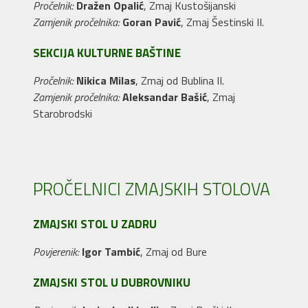
Pročelnik:
Dražen Opalić
, Zmaj Kustošijanski
Zamjenik pročelnika:
Goran Pavić
, Zmaj Šestinski II.
SEKCIJA KULTURNE BAŠTINE
Pročelnik:
Nikica Milas
, Zmaj od Bublina II.
Zamjenik pročelnika:
Aleksandar Bašić
, Zmaj
Starobrodski
PROČELNICI ZMAJSKIH STOLOVA
ZMAJSKI STOL U ZADRU
Povjerenik:
Igor Tambić
, Zmaj od Bure
ZMAJSKI STOL U DUBROVNIKU