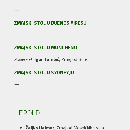
—
ZMAJSKI STOL U BUENOS AIRESU
—
ZMAJSKI STOL U MÜNCHENU
Povjerenik:
Igor Tambić
, Zmaj od Bure
ZMAJSKI STOL U SYDNEYJU
—
HEROLD
Željko Heimer
, Zmaj od Mesničkih vrata