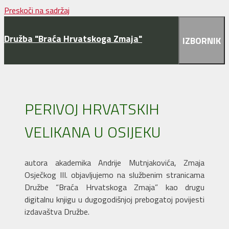
Preskoči na sadržaj
Družba "Braća Hrvatskoga Zmaja"
IZBORNIK
PERIVOJ HRVATSKIH
VELIKANA U OSIJEKU
autora akademika Andrije Mutnjakovića, Zmaja
Osječkog III. objavljujemo na službenim stranicama
Družbe “Braća Hrvatskoga Zmaja” kao drugu
digitalnu knjigu u dugogodišnjoj prebogatoj povijesti
izdavaštva Družbe.