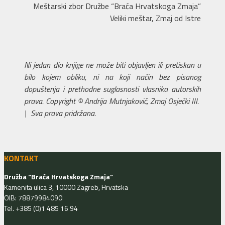
Meštarski zbor Družbe “Braća Hrvatskoga Zmaja”
Veliki meštar, Zmaj od Istre
Ni jedan dio knjige ne može biti objavljen ili pretiskan u
bilo kojem obliku, ni na koji način bez pisanog
dopuštenja i prethodne suglasnosti vlasnika autorskih
prava. Copyright © Andrija Mutnjaković, Zmaj Osječki III.
| Sva prava pridržana.
KONTAKT
Družba “Braća Hrvatskoga Zmaja”
Kamenita ulica 3, 10000 Zagreb, Hrvatska
OIB: 78879984090
Tel. +385 (0)1 485 16 94