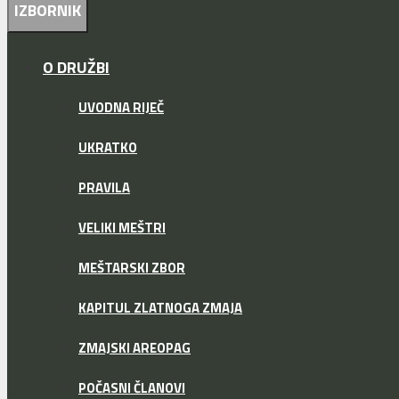
IZBORNIK
O DRUŽBI
UVODNA RIJEČ
UKRATKO
PRAVILA
VELIKI MEŠTRI
MEŠTARSKI ZBOR
KAPITUL ZLATNOGA ZMAJA
ZMAJSKI AREOPAG
POČASNI ČLANOVI