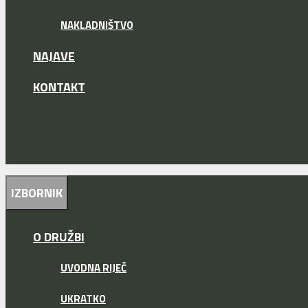
NAKLADNIŠTVO
NAJAVE
KONTAKT
IZBORNIK
O DRUŽBI
UVODNA RIJEČ
UKRATKO