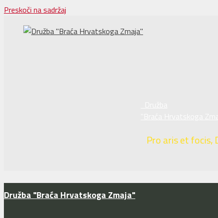
Preskoči na sadržaj
Družba
"Braća Hrvatskoga Zma
Pro aris et focis, 
Družba "Braća Hrvatskoga Zmaja"