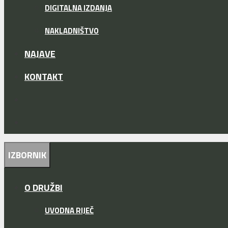
DIGITALNA IZDANJA
NAKLADNIŠTVO
NAJAVE
KONTAKT
IZBORNIK
O DRUŽBI
UVODNA RIJEČ