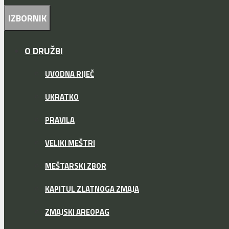
IZBORNIK
O DRUŽBI
UVODNA RIJEČ
UKRATKO
PRAVILA
VELIKI MEŠTRI
MEŠTARSKI ZBOR
KAPITUL ZLATNOGA ZMAJA
ZMAJSKI AREOPAG