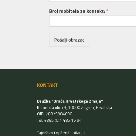
Broj mobitela za kontakt:
*
Pošalji obrazac
KONTAKT
Družba “Braća Hrvatskoga Zmaja”
Kamenita ulica 3, 10000 Zagreb, Hrvatska
OIB: 78879984090
Tel. +385 (0)1 485 16 94
Tajništvo i općenita pitanja