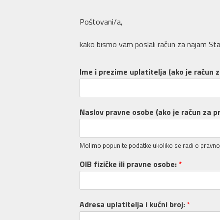
Poštovani/a,
kako bismo vam poslali račun za najam Sta
Ime i prezime uplatitelja (ako je račun 
Naslov pravne osobe (ako je račun za p
Molimo popunite podatke ukoliko se radi o pravno
OIB fizičke ili pravne osobe:
*
Adresa uplatitelja i kućni broj:
*