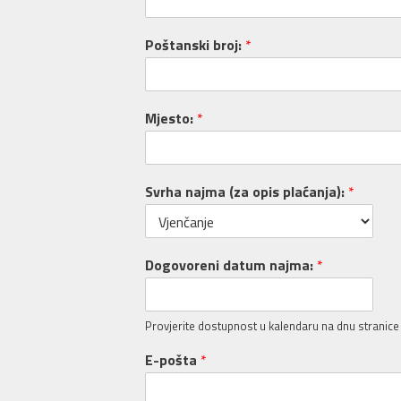
Poštanski broj:
*
Mjesto:
*
Svrha najma (za opis plaćanja):
*
Dogovoreni datum najma:
*
Provjerite dostupnost u kalendaru na dnu stranice
E-pošta
*