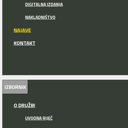
DIGITALNA IZDANJA
NAKLADNIŠTVO
NAJAVE
KONTAKT
IZBORNIK
O DRUŽBI
UVODNA RIJEČ