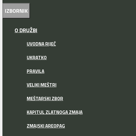
IZBORNIK
O DRUŽBI
UVODNA RIJEČ
UKRATKO
PRAVILA
VELIKI MEŠTRI
MEŠTARSKI ZBOR
KAPITUL ZLATNOGA ZMAJA
ZMAJSKI AREOPAG