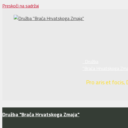
Preskoči na sadržaj
Družba
"Braća Hrvatskoga Zma
Pro aris et focis, 
Družba "Braća Hrvatskoga Zmaja"