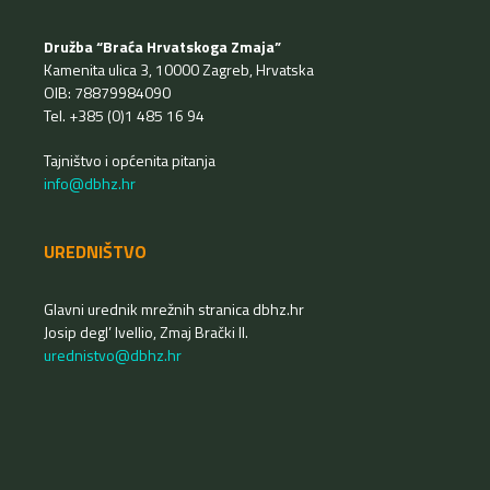
Družba “Braća Hrvatskoga Zmaja”
Kamenita ulica 3, 10000 Zagreb, Hrvatska
OIB: 78879984090
Tel. +385 (0)1 485 16 94
Tajništvo i općenita pitanja
info@dbhz.hr
UREDNIŠTVO
Glavni urednik mrežnih stranica dbhz.hr
Josip degl’ Ivellio, Zmaj Brački II.
urednistvo@dbhz.hr