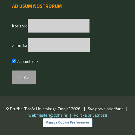
AD USUM NOSTRORUM
Korisnik
Zaporka
Zapamti me
© Družba "Braća Hrvatskoga Zmaja" 2026. | Sva prava pridržana |
webmaster@dbhz.hr
|
Politika privatnosti
Manage Cookie Preferences