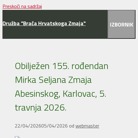
Preskoči na sadržaj
Družba "Braća Hrvatskoga Zmaja"
IZBORNIK
Obilježen 155. rođendan
Mirka Seljana Zmaja
Abesinskog, Karlovac, 5.
travnja 2026.
22/04/2026
05/04/2026
od
webmaster