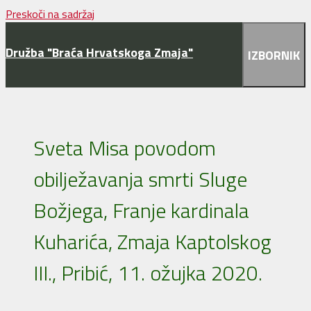
Preskoči na sadržaj
Družba "Braća Hrvatskoga Zmaja"
IZBORNIK
Sveta Misa povodom
obilježavanja smrti Sluge
Božjega, Franje kardinala
Kuharića, Zmaja Kaptolskog
III., Pribić, 11. ožujka 2020.