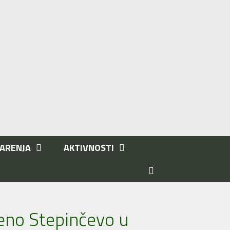
ARENJA
AKTIVNOSTI
eno Stepinčevo u