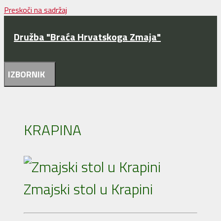
Preskoči na sadržaj
Družba "Braća Hrvatskoga Zmaja"
IZBORNIK
KRAPINA
Zmajski stol u Krapini