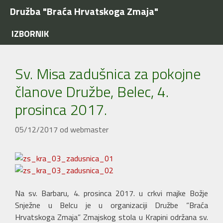
Preskoči
Družba "Braća Hrvatskoga Zmaja"
na
sadržaj
IZBORNIK
Sv. Misa zadušnica za pokojne
članove Družbe, Belec, 4.
prosinca 2017.
05/12/2017
od
webmaster
Na sv. Barbaru, 4. prosinca 2017. u crkvi majke Božje
Snježne u Belcu je u organizaciji Družbe “Braća
Hrvatskoga Zmaja” Zmajskog stola u Krapini održana sv.