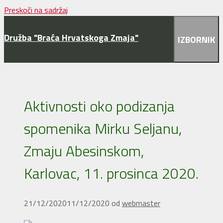
Preskoči na sadržaj
Družba "Braća Hrvatskoga Zmaja"
IZBORNIK
Aktivnosti oko podizanja
spomenika Mirku Seljanu,
Zmaju Abesinskom,
Karlovac, 11. prosinca 2020.
21/12/2020
11/12/2020
od
webmaster