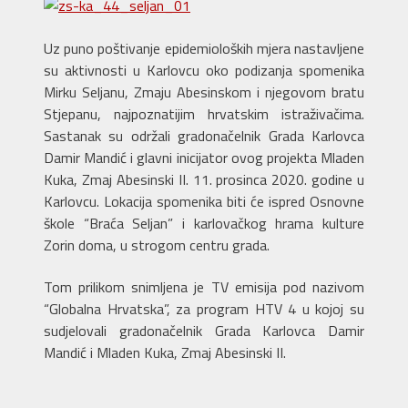
Uz puno poštivanje epidemioloških mjera nastavljene
su aktivnosti u Karlovcu oko podizanja spomenika
Mirku Seljanu, Zmaju Abesinskom i njegovom bratu
Stjepanu, najpoznatijim hrvatskim istraživačima.
Sastanak su održali gradonačelnik Grada Karlovca
Damir Mandić i glavni inicijator ovog projekta Mladen
Kuka, Zmaj Abesinski II. 11. prosinca 2020. godine u
Karlovcu. Lokacija spomenika biti će ispred Osnovne
škole “Braća Seljan” i karlovačkog hrama kulture
Zorin doma, u strogom centru grada.
Tom prilikom snimljena je TV emisija pod nazivom
“Globalna Hrvatska”, za program HTV 4 u kojoj su
sudjelovali gradonačelnik Grada Karlovca Damir
Mandić i Mladen Kuka, Zmaj Abesinski II.