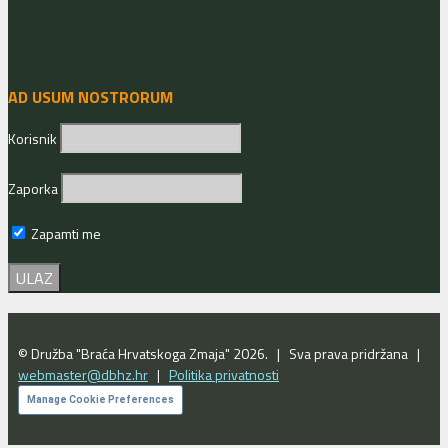
AD USUM NOSTRORUM
Korisnik
Zaporka
Zapamti me
© Družba "Braća Hrvatskoga Zmaja" 2026. | Sva prava pridržana |
webmaster@dbhz.hr
|
Politika privatnosti
Manage Cookie Preferences