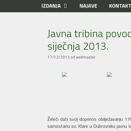
IZDANJA
NAJAVE
KONTAK
Javna tribina povo
siječnja 2013.
17/12/2013
od
webmaster
Želeći dati svoj doprinos obilježavanju 1
samostanu sv. Klare u Dubrovniku javnu