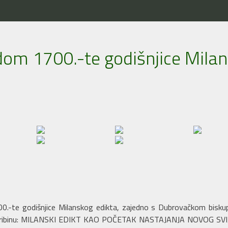
T
dom 1700.-te godišnjice Milan
700.-te godišnjice Milanskog edikta, zajedno s Dubrovačkom biskup
 tribinu: MILANSKI EDIKT KAO POČETAK NASTAJANJA NOVOG SVIJETA.