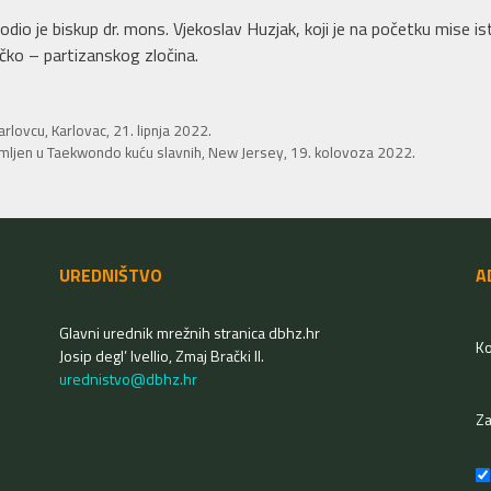
odio je biskup dr. mons. Vjekoslav Huzjak, koji je na početku mise i
ko – partizanskog zločina.
rlovcu, Karlovac, 21. lipnja 2022.
imljen u Taekwondo kuću slavnih, New Jersey, 19. kolovoza 2022.
UREDNIŠTVO
A
Glavni urednik mrežnih stranica dbhz.hr
Ko
Josip degl’ Ivellio, Zmaj Brački II.
urednistvo@dbhz.hr
Z