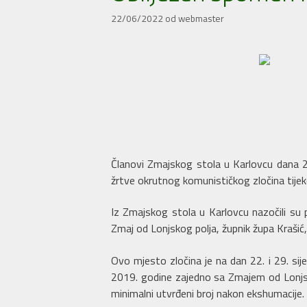
22/06/2022
od
webmaster
Članovi Zmajskog stola u Karlovcu dana 2
žrtve okrutnog komunističkog zločina tijek
Iz Zmajskog stola u Karlovcu nazočili su p
Zmaj od Lonjskog polja, župnik župa Krašić, 
Ovo mjesto zločina je na dan 22. i 29. si
2019. godine zajedno sa Zmajem od Lonjsko
minimalni utvrđeni broj nakon ekshumacije. T