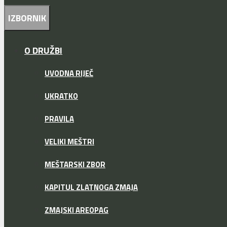
IZBORNIK
O DRUŽBI
UVODNA RIJEČ
UKRATKO
PRAVILA
VELIKI MEŠTRI
MEŠTARSKI ZBOR
KAPITUL ZLATNOGA ZMAJA
ZMAJSKI AREOPAG