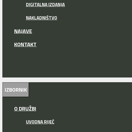
DIGITALNA IZDANJA
NAKLADNIŠTVO
NAJAVE
KONTAKT
IZBORNIK
O DRUŽBI
UVODNA RIJEČ