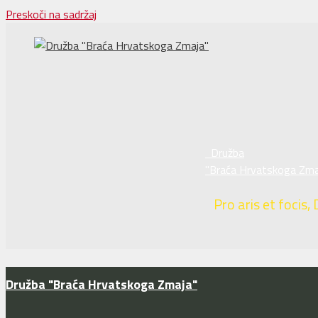
Preskoči na sadržaj
Družba
"Braća Hrvatskoga Zma
Pro aris et focis, 
Družba "Braća Hrvatskoga Zmaja"