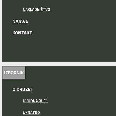
NAKLADNIŠTVO
NAJAVE
KONTAKT
IZBORNIK
O DRUŽBI
UVODNA RIJEČ
UKRATKO