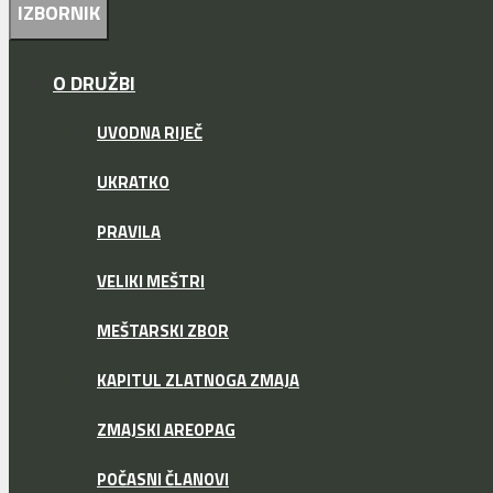
IZBORNIK
O DRUŽBI
UVODNA RIJEČ
UKRATKO
PRAVILA
VELIKI MEŠTRI
MEŠTARSKI ZBOR
KAPITUL ZLATNOGA ZMAJA
ZMAJSKI AREOPAG
POČASNI ČLANOVI