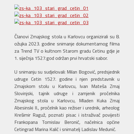
Članovi Zmajskog stola u Karlovcu organizirali su 8.
ožujka 2023. godine snimanje dokumentarnog filma
za Trend TV o kultnom Starom gradu Cetinu gdje je
1. siječnja 1527.god održan prvi hrvatski sabor.
U snimanju su sudjelovali: Milan Bogović, predsjednik
udruge Cetin 1527. godine i njen predstavnik u
Zmajskom stolu u Karlovcu, Ivan Mateša Zmaj
Slovinjski, tajnik udruge i zamjenik pročelnika
Zmajskog stola u Karlovcu, Mladen Kuka Zmaj
Abesinski II., pročelnik kao režiser i urednik, arheolog
Krešimir Raguž, poznati pisac i istraživač povijesti
Frankopana Tomislav Beronić, načelnica općine
Cetingrad Marina Kalić i snimatelj Ladislav Medunić.