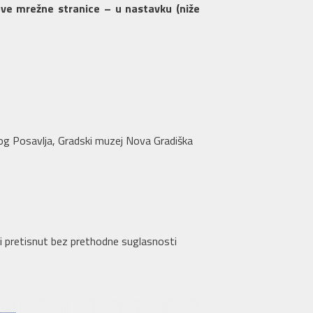
 ove mrežne stranice – u nastavku (niže
skog Posavlja, Gradski muzej Nova Gradiška
li pretisnut bez prethodne suglasnosti