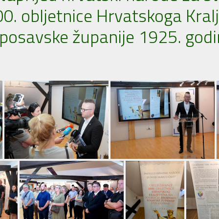
00. obljetnice Hrvatskoga Kral
osavske županije 1925. godine