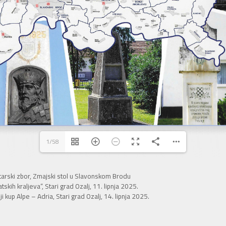
1/58
arski zbor
,
Zmajski stol u Slavonskom Brodu
kih kraljeva“, Stari grad Ozalj, 11. lipnja 2025.
kup Alpe – Adria, Stari grad Ozalj, 14. lipnja 2025.