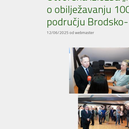
o obilježavanju 10
području Brodsko-p
12/06/2025
od
webmaster