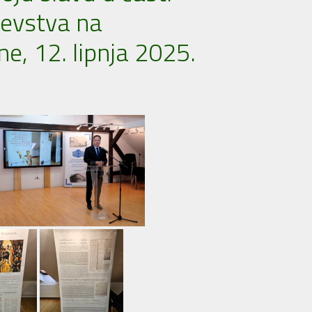
jevstva na
, 12. lipnja 2025.