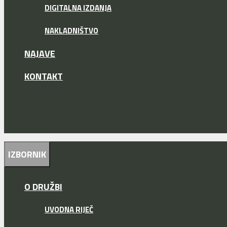
DIGITALNA IZDANJA
NAKLADNIŠTVO
NAJAVE
KONTAKT
IZBORNIK
O DRUŽBI
UVODNA RIJEČ