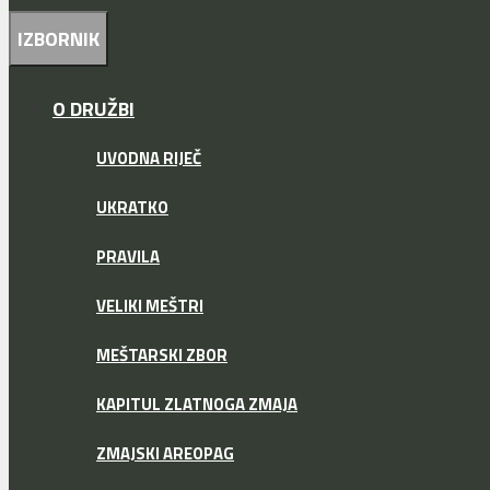
IZBORNIK
O DRUŽBI
UVODNA RIJEČ
UKRATKO
PRAVILA
VELIKI MEŠTRI
MEŠTARSKI ZBOR
KAPITUL ZLATNOGA ZMAJA
ZMAJSKI AREOPAG