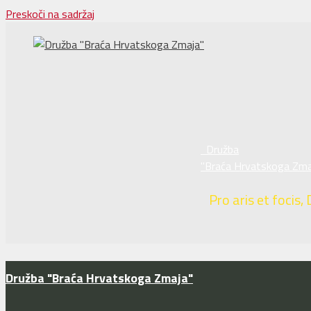
Preskoči na sadržaj
Družba
"Braća Hrvatskoga Zma
Pro aris et focis, 
Družba "Braća Hrvatskoga Zmaja"