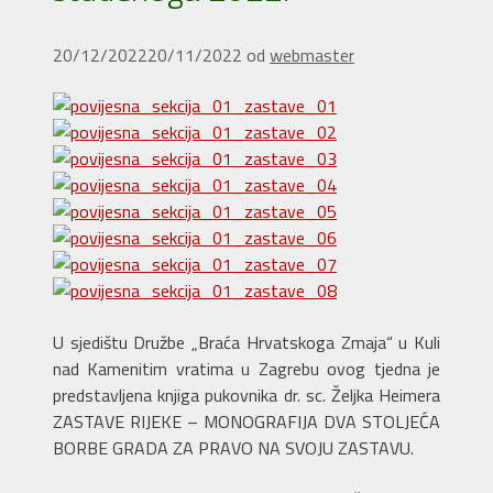
20/12/2022
20/11/2022
od
webmaster
U sjedištu Družbe „Braća Hrvatskoga Zmaja“ u Kuli
nad Kamenitim vratima u Zagrebu ovog tjedna je
predstavljena knjiga pukovnika dr. sc. Željka Heimera
ZASTAVE RIJEKE – MONOGRAFIJA DVA STOLJEĆA
BORBE GRADA ZA PRAVO NA SVOJU ZASTAVU.