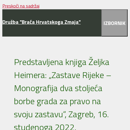
Preskoči na sadržaj
Družba "Braća Hrvatskoga Zmaja"
IZBORNIK
Predstavljena knjiga Željka
Heimera: „Zastave Rijeke –
Monografija dva stoljeća
borbe grada za pravo na
svoju zastavu“, Zagreb, 16.
studenoga 2022.