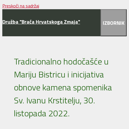
Preskoči na sadržaj
Družba "Braća Hrvatskoga Zmaja"
IZBORNIK
Tradicionalno hodočašće u
Mariju Bistricu i inicijativa
obnove kamena spomenika
Sv. Ivanu Krstitelju, 30.
listopada 2022.