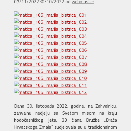
07/11/2022
30/10/2022
od
webmaster
Dana 30. listopada 2022. godine, na Zahvalnicu,
zahvalnu nedjelju sa Svetom misom na kraju
hodočasničkog ljeta, 33 člana Družbe „Braća
Hrvatskoga Zmaja“ sudjelovala su u tradicionalnom