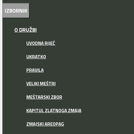
IZBORNIK
O DRUŽBI
UVODNA RIJEČ
UKRATKO
PRAVILA
VELIKI MEŠTRI
MEŠTARSKI ZBOR
KAPITUL ZLATNOGA ZMAJA
ZMAJSKI AREOPAG