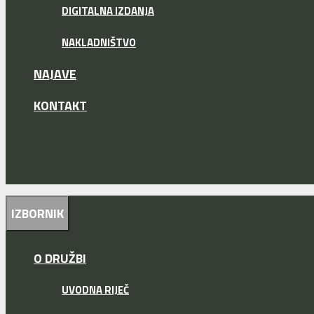
DIGITALNA IZDANJA
NAKLADNIŠTVO
NAJAVE
KONTAKT
IZBORNIK
O DRUŽBI
UVODNA RIJEČ