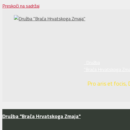
Preskoči na sadržaj
Družba
"Braća Hrvatskoga Zma
Pro aris et focis, 
Družba "Braća Hrvatskoga Zmaja"