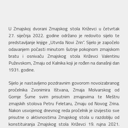
U Zmajskoj dvorani Zmajskog stola Križevci u četvrtak
27. siječnja 2022. godine održano je redovito sijelo te
predstavljanje knjige „Utvrda Novi Zrin“. Sijelo je započelo
odavanjem počasti minutom šutnje pokojnom zmajskom
bratu i osnivaču Zmajskog stola Križevci Valentinu
Puževskom, Zmaju od Kalnika koji je rođen na današnji dan
1931. godine.
Sijelo je nastavljeno pozdravnim govorom novoizabranog
pročelnika Zvonimira Ištvana, Zmaja Molvarskog od
Gornje Šume svim prisutnim zmajevima te Meštru
zmajskih stolova Petru Feletaru, Zmaju od Novog Zrina.
Nakon usvojenog dnevnog reda pročelnik je izvijestio sve
prisutne o aktivnostima Zmajskog stola u razdoblju od
konstituiranja Zmajskog stola Križevci 19. rujna 2021.