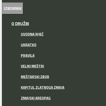
IZBORNIK
O DRUŽBI
UVODNA RIJEČ
UKRATKO
PRAVILA
VELIKI MEŠTRI
MEŠTARSKI ZBOR
KAPITUL ZLATNOGA ZMAJA
ZMAJSKI AREOPAG