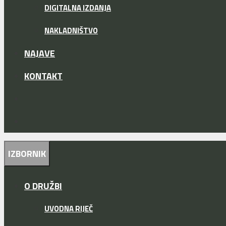
DIGITALNA IZDANJA
NAKLADNIŠTVO
NAJAVE
KONTAKT
IZBORNIK
O DRUŽBI
UVODNA RIJEČ