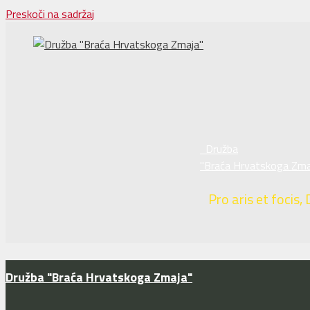
Preskoči na sadržaj
Družba
"Braća Hrvatskoga Zma
Pro aris et focis, 
Družba "Braća Hrvatskoga Zmaja"